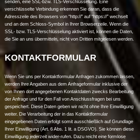
senden, eine SSL-bzw. TLS-Verschlüsselung. Eine
verschlüsselte Verbindung erkennen Sie daran, dass die
Adresszeile des Browsers von “http://” auf “https://” wechselt
und an dem Schloss-Symbol in Ihrer Browserzeile. Wenn die
SSL- bzw. TLS-Verschlüsselung aktiviert ist, können die Daten,
die Sie an uns übermitteln, nicht von Dritten mitgelesen werden.
KONTAKTFORMULAR
Wenn Sie uns per Kontaktformular Anfragen zukommen lassen,
werden Ihre Angaben aus dem Anfrageformular inklusive der
von Ihnen dort angegebenen Kontaktdaten zwecks Bearbeitung
der Anfrage und für den Fall von Anschlussfragen bei uns
gespeichert. Diese Daten geben wir nicht ohne Ihre Einwilligung
weiter. Die Verarbeitung der in das Kontaktformular
eingegebenen Daten erfolgt somit ausschließlich auf Grundlage
Ihrer Einwilligung (Art. 6 Abs. 1 lit. a DSGVO). Sie können diese
Einwilligung jederzeit wider-rufen. Dazu reicht eine formlose