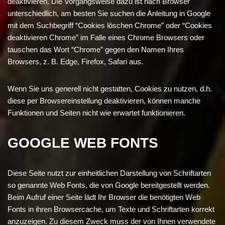
deaktivieren. Die Vorgangsweise dazu ist nach Browser
unterschiedlich, am besten Sie suchen die Anleitung in Google
mit dem Suchbegriff “Cookies löschen Chrome” oder “Cookies
deaktivieren Chrome” im Falle eines Chrome Browsers oder
tauschen das Wort “Chrome” gegen den Namen Ihres
Browsers, z. B. Edge, Firefox, Safari aus.
Wenn Sie uns generell nicht gestatten, Cookies zu nutzen, d.h.
diese per Browsereinstellung deaktivieren, können manche
Funktionen und Seiten nicht wie erwartet funktionieren.
GOOGLE WEB FONTS
Diese Seite nutzt zur einheitlichen Darstellung von Schriftarten
so genannte Web Fonts, die von Google bereitgestellt werden.
Beim Aufruf einer Seite lädt Ihr Browser die benötigten Web
Fonts in ihren Browsercache, um Texte und Schriftarten korrekt
anzuzeigen. Zu diesem Zweck muss der von Ihnen verwendete