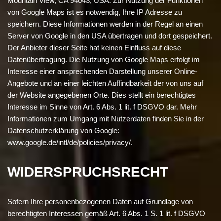
Mountain View, CA 94043, USA. Zur Nutzung der Funktionen
von Google Maps ist es notwendig, Ihre IP Adresse zu
speichern. Diese Informationen werden in der Regel an einen
Server von Google in den USA übertragen und dort gespeichert.
Der Anbieter dieser Seite hat keinen Einfluss auf diese
Datenübertragung. Die Nutzung von Google Maps erfolgt im
Interesse einer ansprechenden Darstellung unserer Online-
Angebote und an einer leichten Auffindbarkeit der von uns auf
der Website angegebenen Orte. Dies stellt ein berechtigtes
Interesse im Sinne von Art. 6 Abs. 1 lit. f DSGVO dar. Mehr
Informationen zum Umgang mit Nutzerdaten finden Sie in der
Datenschutzerklärung von Google:
www.google.de/intl/de/policies/privacy/.
WIDERSPRUCHSRECHT
Sofern Ihre personenbezogenen Daten auf Grundlage von
berechtigten Interessen gemäß Art. 6 Abs. 1 S. 1 lit. f DSGVO