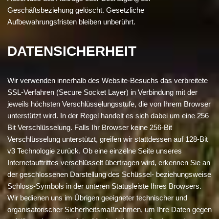
Geschäftsbeziehung gelöscht. Gesetzliche
Aufbewahrungsfristen bleiben unberührt.
DATENSICHERHEIT
Wir verwenden innerhalb des Website-Besuchs das verbreitete
SSL-Verfahren (Secure Socket Layer) in Verbindung mit der
jeweils höchsten Verschlüsselungsstufe, die von Ihrem Browser
unterstützt wird. In der Regel handelt es sich dabei um eine 256
Bit Verschlüsselung. Falls Ihr Browser keine 256-Bit
Verschlüsselung unterstützt, greifen wir stattdessen auf 128-Bit
v3 Technologie zurück. Ob eine einzelne Seite unseres
Internetauftrittes verschlüsselt übertragen wird, erkennen Sie an
der geschlossenen Darstellung des Schüssel- beziehungsweise
Schloss-Symbols in der unteren Statusleiste Ihres Browsers.
Wir bedienen uns im Übrigen geeigneter technischer und
organisatorischer Sicherheitsmaßnahmen, um Ihre Daten gegen