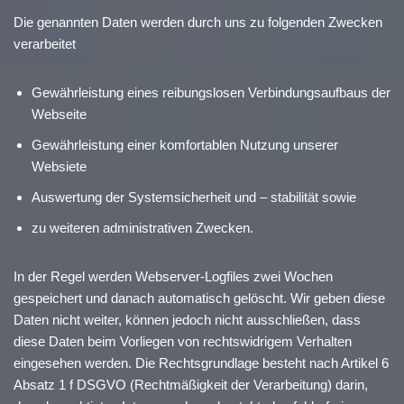
Die genannten Daten werden durch uns zu folgenden Zwecken
verarbeitet
Gewährleistung eines reibungslosen Verbindungsaufbaus der
Webseite
Gewährleistung einer komfortablen Nutzung unserer
Websiete
Auswertung der Systemsicherheit und – stabilität sowie
zu weiteren administrativen Zwecken.
In der Regel werden Webserver-Logfiles zwei Wochen
gespeichert und danach automatisch gelöscht. Wir geben diese
Daten nicht weiter, können jedoch nicht ausschließen, dass
diese Daten beim Vorliegen von rechtswidrigem Verhalten
eingesehen werden. Die Rechtsgrundlage besteht nach Artikel 6
Absatz 1 f DSGVO (Rechtmäßigkeit der Verarbeitung) darin,