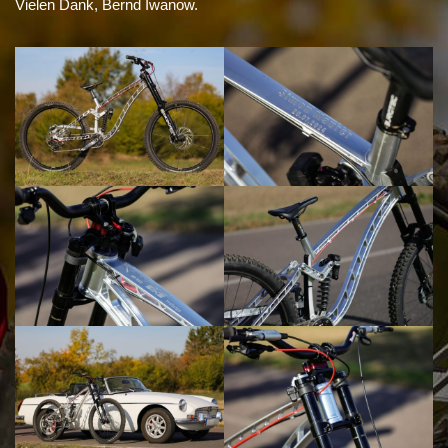
Vielen Dank, Bernd Iwanow.