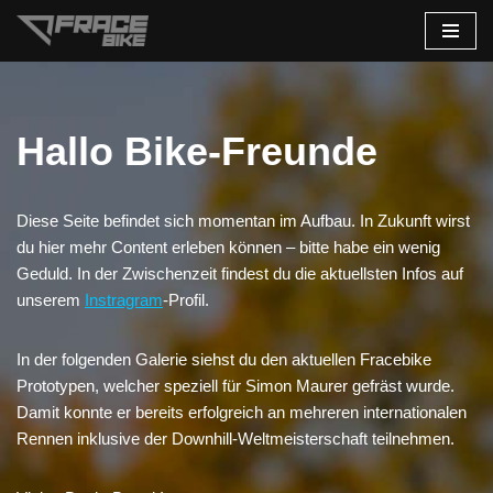
Zum
Inhalt
springen
Hallo Bike-Freunde
Diese Seite befindet sich momentan im Aufbau. In Zukunft wirst
du hier mehr Content erleben können – bitte habe ein wenig
Geduld. In der Zwischenzeit findest du die aktuellsten Infos auf
unserem
Instragram
-Profil.
In der folgenden Galerie siehst du den aktuellen Fracebike
Prototypen, welcher speziell für Simon Maurer gefräst wurde.
Damit konnte er bereits erfolgreich an mehreren internationalen
Rennen inklusive der Downhill-Weltmeisterschaft teilnehmen.